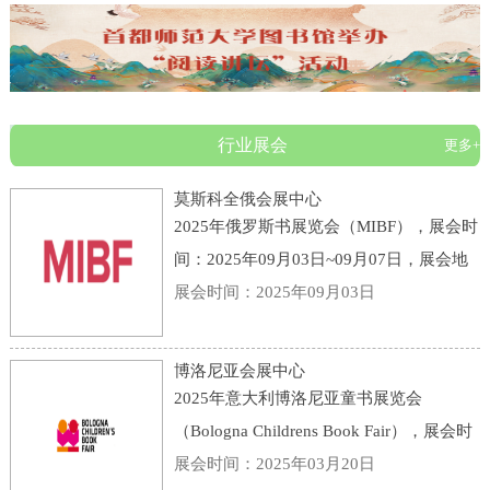
行业展会
更多+
莫斯科全俄会展中心
2025年俄罗斯书展览会（MIBF），展会时
间：2025年09月03日~09月07日，展会地
点：俄罗斯-莫斯科-119 Prospekt Mira,
展会时间：2025年09月03日
Moscow, Russia, 129223-莫斯科全俄会展
中心，主办方：KHUDOZHESTVENNAYA
博洛尼亚会展中心
LITERATURA PUBLI
2025年意大利博洛尼亚童书展览会
（Bologna Childrens Book Fair），展会时
间：2025年03月31日~04月03日，展会地
展会时间：2025年03月20日