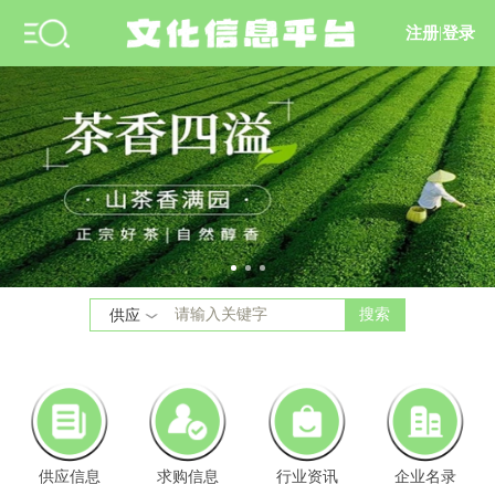
注册
|
登录
搜索
供应
供应信息
求购信息
行业资讯
企业名录